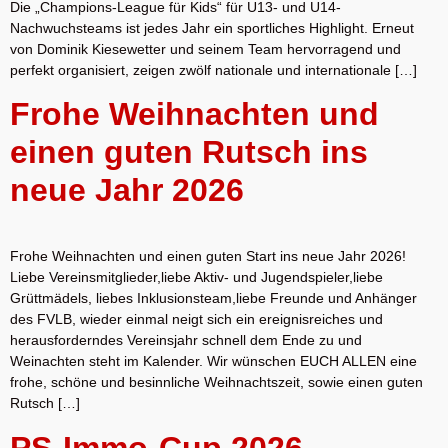
Die „Champions-League für Kids“ für U13- und U14-
Nachwuchsteams ist jedes Jahr ein sportliches Highlight. Erneut
von Dominik Kiesewetter und seinem Team hervorragend und
perfekt organisiert, zeigen zwölf nationale und internationale […]
Frohe Weihnachten und
einen guten Rutsch ins
neue Jahr 2026
Frohe Weihnachten und einen guten Start ins neue Jahr 2026!
Liebe Vereinsmitglieder,liebe Aktiv- und Jugendspieler,liebe
Grüttmädels, liebes Inklusionsteam,liebe Freunde und Anhänger
des FVLB, wieder einmal neigt sich ein ereignisreiches und
herausforderndes Vereinsjahr schnell dem Ende zu und
Weinachten steht im Kalender. Wir wünschen EUCH ALLEN eine
frohe, schöne und besinnliche Weihnachtszeit, sowie einen guten
Rutsch […]
PS-Immo-Cup 2026 –