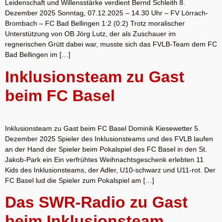
Leidenschaft und Willensstärke verdient Bernd Schleith 8.
Dezember 2025 Sonntag, 07.12.2025 – 14.30 Uhr – FV Lörrach-
Brombach – FC Bad Bellingen 1:2 (0:2) Trotz moralischer
Unterstützung von OB Jörg Lutz, der als Zuschauer im
regnerischen Grütt dabei war, musste sich das FVLB-Team dem FC
Bad Bellingen im […]
Inklusionsteam zu Gast
beim FC Basel
Inklusionsteam zu Gast beim FC Basel Dominik Kiesewetter 5.
Dezember 2025 Spieler des Inklusionsteams und des FVLB laufen
an der Hand der Spieler beim Pokalspiel des FC Basel in den St.
Jakob-Park ein Ein verfrühtes Weihnachtsgeschenk erlebten 11
Kids des Inklusionsteams, der Adler, U10-schwarz und U11-rot. Der
FC Basel lud die Spieler zum Pokalspiel am […]
Das SWR-Radio zu Gast
beim Inklusionsteam