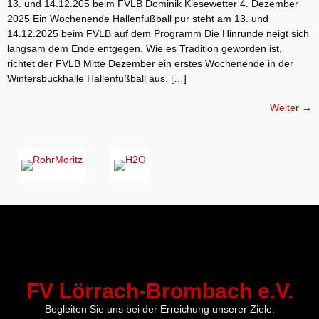
13. und 14.12.205 beim FVLB Dominik Kiesewetter 4. Dezember
2025 Ein Wochenende Hallenfußball pur steht am 13. und
14.12.2025 beim FVLB auf dem Programm Die Hinrunde neigt sich
langsam dem Ende entgegen. Wie es Tradition geworden ist,
richtet der FVLB Mitte Dezember ein erstes Wochenende in der
Wintersbuckhalle Hallenfußball aus. […]
Weiter
→
FV Lörrach-Brombach e.V.
Begleiten Sie uns bei der Erreichung unserer Ziele.