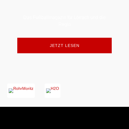
Das Fußballmagazin für Lörrach und die
Regio
JETZT LESEN