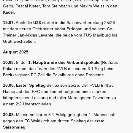
Geith, Pascal Kiefer, Tom Steinbach und Maxim Weiss in den
Kader.
15.07.
Auch die
U23
startet in die Saisonvorbereitung 25/26
mit dem neuen Cheftrainer Vedat Erdogan und seinem Co-
Trainer Jan-Niklas Levante, die beide vom TUS Maulburg ins
Grütt wechselten.
August 2025
10.08.
In der
1. Hauptrunde des Verbandspokals
(Rothaus
Pokal) nimmt das Team des FVLB mit einem 3:1 Sieg beim
Bezirksligisten FC Zell die Pokalhürde ohne Probleme.
16.08. Erster Spieltag
der Saison 25/26. Der FVLB trifft zu
Hause auf den FFC und kommt aufgrund einer starken
kämpferischen Leistung und toller Moral gegen Favoriten zu
einem 2:2 Unentschieden.
30.08.
Mit einem klaren 5:1 Erfolg gelingt der 1. Mannschaft
gegen den FC Waldkirch am dritten Spieltag der
erste
Saisonsieg
.