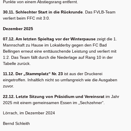
Punkte von einem Abstiegsrang entfernt.
30.11. Schlechter Start in die Rückrunde
. Das FVLB-Team
verliert beim FFC mit 3:0.
Dezember 2025
07.12. Am letzten Spieltag vor der Winterpause
zeigt die 1.
Mannschaft zu Hause im Lokalderby gegen den FC Bad
Bellingen erneut eine enttäuschende Leistung und verliert mit
1:2. Das Team fällt durch die Niederlage auf Rang 10 in der
Tabelle zurück.
11.12. Der „Stammplatz“ Nr. 23
ist aus der Druckerei
eingetroffen. Inhaltlich nicht so umfangreich wie die Ausgaben
zuvor.
22.12. Letzte Sitzung von Präsidium und Vereinsrat
im Jahr
2025 mit einem gemeinsamen Essen im „Sechzehner“.
Lörrach, im Dezember 2024
Bernd Schleith