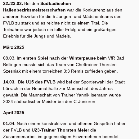
22./23.02.
Bei den
Südbadischen
Hallenbezirksmeisterschaften
war die Konkurrenz aus den
anderen Bezirken für die 5 Jungen- und Mädchenteams des
FVLB zu stark und es reichte nicht zu einem Titel. Die
Teilnahme war jedoch ein toller Erfolg und ein großartiges
Erlebnis für die Jungs und Mädels.
März 2025
08.03. Im
ersten Spiel nach der Winterpause
beim VfR Bad
Bellingen musste sich das Team von Cheftrainer Thorsten
Szesniak mit einem torreichen 3:3 Remis zufrieden geben.
14.03.
Die
U15 des FVLB
wird bei der Sportlerwahl der Stadt
Lörrach in der Neumatthalle zur Mannschaft des Jahres
gewählt. Die Mannschaft von Trainer Yannik Isemann wurde
2024 südbadischer Meister bei den C-Junioren.
April 2025
01.04.
Nach einem konstruktiven und offenen Gespräch haben
der FVLB und
U23-Trainer Thorsten Meier
die
Zusammenarbeit im gegenseitigen Einvernehmen beendet.