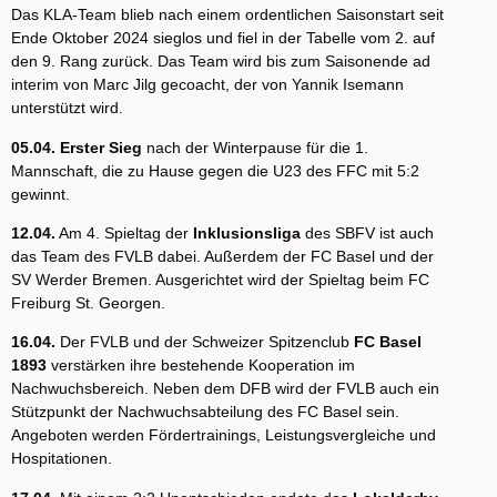
Das KLA-Team blieb nach einem ordentlichen Saisonstart seit
Ende Oktober 2024 sieglos und fiel in der Tabelle vom 2. auf
den 9. Rang zurück. Das Team wird bis zum Saisonende ad
interim von Marc Jilg gecoacht, der von Yannik Isemann
unterstützt wird.
05.04. Erster Sieg
nach der Winterpause für die 1.
Mannschaft, die zu Hause gegen die U23 des FFC mit 5:2
gewinnt.
12.04.
Am 4. Spieltag der
Inklusionsliga
des SBFV ist auch
das Team des FVLB dabei. Außerdem der FC Basel und der
SV Werder Bremen. Ausgerichtet wird der Spieltag beim FC
Freiburg St. Georgen.
16.04.
Der FVLB und der Schweizer Spitzenclub
FC Basel
1893
verstärken ihre bestehende Kooperation im
Nachwuchsbereich. Neben dem DFB wird der FVLB auch ein
Stützpunkt der Nachwuchsabteilung des FC Basel sein.
Angeboten werden Fördertrainings, Leistungsvergleiche und
Hospitationen.