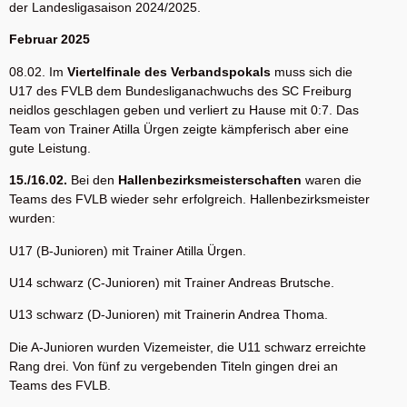
der Landesligasaison 2024/2025.
Februar 2025
08.02. Im
Viertelfinale des Verbandspokals
muss sich die
U17 des FVLB dem Bundesliganachwuchs des SC Freiburg
neidlos geschlagen geben und verliert zu Hause mit 0:7. Das
Team von Trainer Atilla Ürgen zeigte kämpferisch aber eine
gute Leistung.
15./16.02.
Bei den
Hallenbezirksmeisterschaften
waren die
Teams des FVLB wieder sehr erfolgreich. Hallenbezirksmeister
wurden:
U17 (B-Junioren) mit Trainer Atilla Ürgen.
U14 schwarz (C-Junioren) mit Trainer Andreas Brutsche.
U13 schwarz (D-Junioren) mit Trainerin Andrea Thoma.
Die A-Junioren wurden Vizemeister, die U11 schwarz erreichte
Rang drei. Von fünf zu vergebenden Titeln gingen drei an
Teams des FVLB.