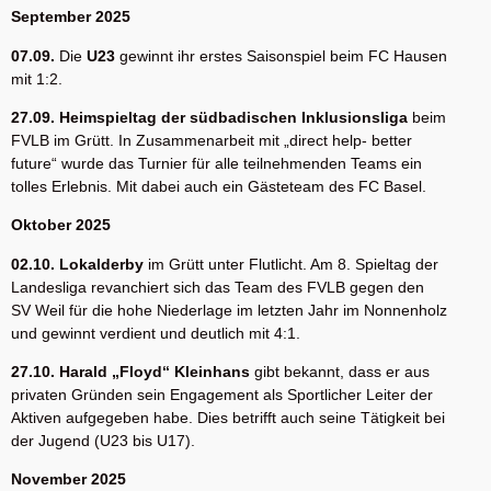
September 2025
07.09.
Die
U23
gewinnt ihr erstes Saisonspiel beim FC Hausen
mit 1:2.
27.09. Heimspieltag der südbadischen Inklusionsliga
beim
FVLB im Grütt. In Zusammenarbeit mit „direct help- better
future“ wurde das Turnier für alle teilnehmenden Teams ein
tolles Erlebnis. Mit dabei auch ein Gästeteam des FC Basel.
Oktober 2025
02.10. Lokalderby
im Grütt unter Flutlicht. Am 8. Spieltag der
Landesliga revanchiert sich das Team des FVLB gegen den
SV Weil für die hohe Niederlage im letzten Jahr im Nonnenholz
und gewinnt verdient und deutlich mit 4:1.
27.10. Harald „Floyd“ Kleinhans
gibt bekannt, dass er aus
privaten Gründen sein Engagement als Sportlicher Leiter der
Aktiven aufgegeben habe. Dies betrifft auch seine Tätigkeit bei
der Jugend (U23 bis U17).
November 2025