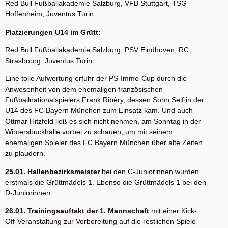
Red Bull Fußballakademie Salzburg, VFB Stuttgart, TSG
Hoffenheim, Juventus Turin.
Platzierungen U14 im Grütt:
Red Bull Fußballakademie Salzburg, PSV Eindhoven, RC
Strasbourg, Juventus Turin.
Eine tolle Aufwertung erfuhr der PS-Immo-Cup durch die
Anwesenheit von dem ehemaligen französischen
Fußballnationalspielers Frank Ribèry, dessen Sohn Seif in der
U14 des FC Bayern München zum Einsatz kam. Und auch
Ottmar Hitzfeld ließ es sich nicht nehmen, am Sonntag in der
Wintersbuckhalle vorbei zu schauen, um mit seinem
ehemaligen Spieler des FC Bayern München über alte Zeiten
zu plaudern.
25.01. Hallenbezirksmeister
bei den C-Juniorinnen wurden
erstmals die Grüttmädels 1. Ebenso die Grüttmädels 1 bei den
D-Juniorinnen.
26.01. Trainingsauftakt der 1. Mannschaft
mit einer Kick-
Off-Veranstaltung zur Vorbereitung auf die restlichen Spiele