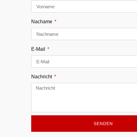
Nachame
E-Mail
Nachricht
SENDEN