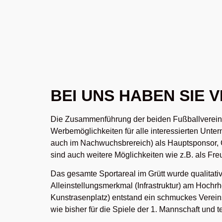
BEI UNS HABEN SIE 
Die Zusammenführung der beiden Fußballverei
Werbemöglichkeiten für alle interessierten Unt
auch im Nachwuchsbrereich) als Hauptsponsor, 
sind auch weitere Möglichkeiten wie z.B. als Fr
Das gesamte Sportareal im Grütt wurde qualitati
Alleinstellungsmerkmal (Infrastruktur) am Hochr
Kunstrasenplatz) entstand ein schmuckes Vereinsh
wie bisher für die Spiele der 1. Mannschaft un