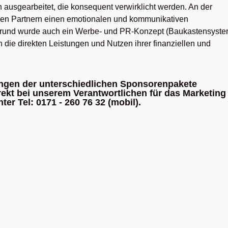
 ausgearbeitet, die konsequent verwirklicht werden. An der
llen Partnern einen emotionalen und kommunikativen
 Grund wurde auch ein Werbe- und PR-Konzept (Baukastensyste
 die direkten Leistungen und Nutzen ihrer finanziellen und
ungen der unterschiedlichen Sponsorenpakete
irekt bei unserem Verantwortlichen für das Marketing
er Tel: 0171 - 260 76 32 (mobil).