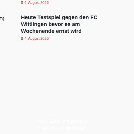
6. August 2026
Heute Testspiel gegen den FC
m)
Wittlingen bevor es am
Wochenende ernst wird
4. August 2026
Das Fußballmagazin für
Lörrach und die Regio