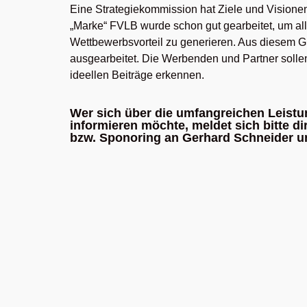
Eine Strategiekommission hat Ziele und Visionen
„Marke“ FVLB wurde schon gut gearbeitet, um a
Wettbewerbsvorteil zu generieren. Aus diesem
ausgearbeitet. Die Werbenden und Partner sollen
ideellen Beiträge erkennen.
Wer sich über die umfangreichen Leist
informieren möchte, meldet sich bitte d
bzw. Sponoring an Gerhard Schneider unt