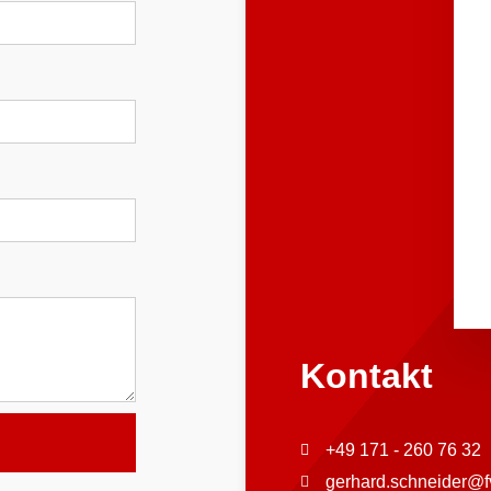
Kontakt
+49 171 - 260 76 32
gerhard.schneider@f