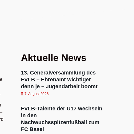
Aktuelle News
13. Generalversammlung des
e
FVLB – Ehrenamt wichtiger
denn je – Jugendarbeit boomt
.
7. August 2026
n
FVLB-Talente der U17 wechseln
 –
in den
rd
Nachwuchsspitzenfußball zum
FC Basel