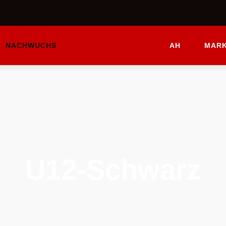
NACHWUCHS
AH
MARK
U12-Schwarz