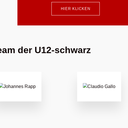
HIER KLICKEN
team der U12-schwarz