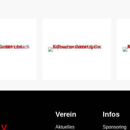
Verein
Infos
V.
Aktuelles
Sponsoring