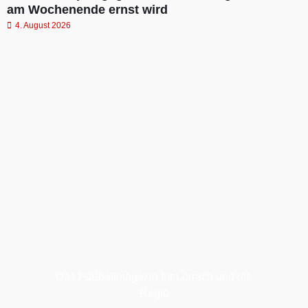
am Wochenende ernst wird
4. August 2026
Das Fußballmagazin für Lörrach und die
Regio