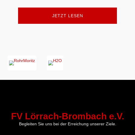
JETZT LESEN
FV Lörrach-Brombach e.V.
Begleiten Sie uns bei der Erreichung unserer Ziele.