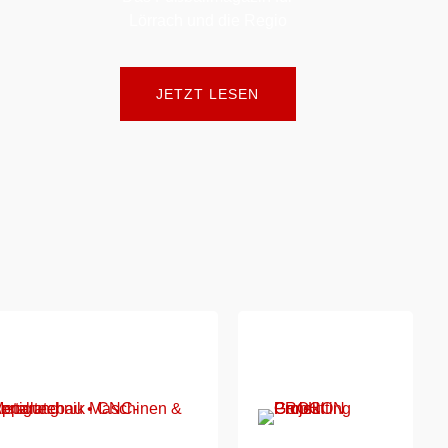
Lörrach und die Regio
JETZT LESEN