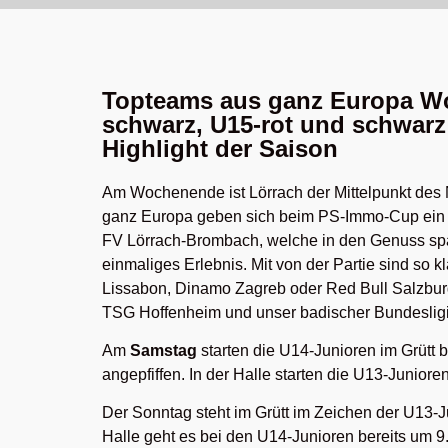
Topteams aus ganz Europa Wo
schwarz, U15-rot und schwarz
Highlight der Saison
Am Wochenende ist Lörrach der Mittelpunkt des
ganz Europa geben sich beim PS-Immo-Cup ein St
FV Lörrach-Brombach, welche in den Genuss s
einmaliges Erlebnis. Mit von der Partie sind so 
Lissabon, Dinamo Zagreb oder Red Bull Salzbu
TSG Hoffenheim und unser badischer Bundesligi
Am
Samstag
starten die U14-Junioren im Grütt 
angepfiffen. In der Halle starten die U13-Juniore
Der Sonntag steht im Grütt im Zeichen der U13-Ju
Halle geht es bei den U14-Junioren bereits um 9.