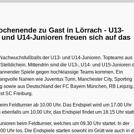
chenende zu Gast in Lörrach - U13-
 und U14-Junioren freuen sich auf das
 Nachwuchsfußballs der U13- und U14-Junioren. Topteams aus
elldichein. Mittendrin sind die U13-, U14- und U15-Junioren 
pannender Spiele gegen hochklassige Teams kommen. Ein
klangvolle Namen wie Juventus Turin, Manchester City, Sporting
rg sowie aus Deutschland der FC Bayern München, RB Leipzig,
st SC Freiburg.
beim Feldturnier ab 10.00 Uhr. Das Endspiel wird um 17.00 Uhr
n ebenfalls um 10.00 Uhr, das Endspiel findet um 18.15 Uhr statt
nioren beim Feldturnier, welches um 09.30 Uhr startet. In der
00 Uhr los. Die Endspiele starten sowohl im Grütt wie auch in d