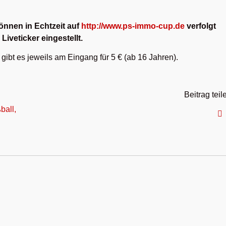
können in Echtzeit auf
http://www.ps-immo-cup.de
verfolgt
Liveticker eingestellt.
r gibt es jeweils am Eingang für 5 € (ab 16 Jahren).
Beitrag teil
ball
,