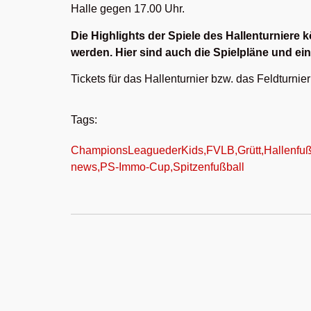
Halle gegen 17.00 Uhr.
Die Highlights der Spiele des Hallenturniere 
werden. Hier sind auch die Spielpläne und ein 
Tickets für das Hallenturnier bzw. das Feldturnie
Tags:
ChampionsLeaguederKids
,
FVLB
,
Grütt
,
Hallenfuß
news
,
PS-Immo-Cup
,
Spitzenfußball