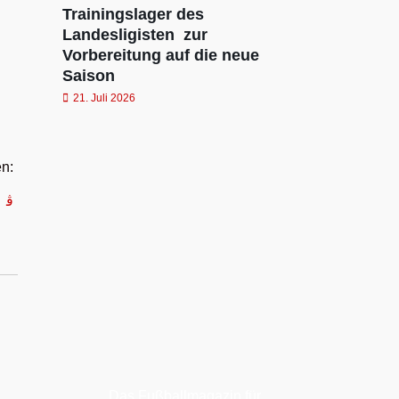
Trainingslager des
Landesligisten zur
Vorbereitung auf die neue
Saison
21. Juli 2026
en:
Das Fußballmagazin für