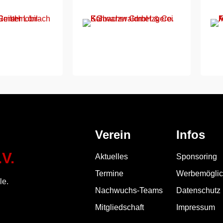
Verein
Infos
V.
Aktuelles
Sponsoring
Termine
Werbemöglic
le.
Nachwuchs-Teams
Datenschutz
Mitgliedschaft
Impressum