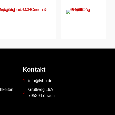
Kontakt
info@fvl-b.de
hkeiten
Grüttweg 19A
79539 Lörrach