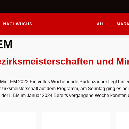
NACHWUCHS
AH
MARK
-EM
zirksmeisterschaften und Mi
 Mini-EM 2023 Ein volles Wochenende Budenzauber liegt hint
bezirksmeisterschaft auf dem Programm, am Sonntag ging es b
e der HBM im Januar 2024 Bereits vergangene Woche konnten 