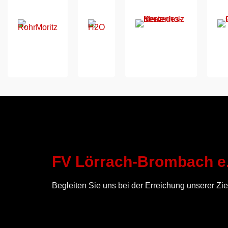
FV Lörrach-Brombach e.
Begleiten Sie uns bei der Erreichung unserer Zie