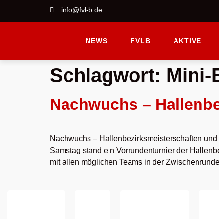
info@fvl-b.de
NEWS
FVLB
AKTIVE
Schlagwort:
Mini
Nachwuchs – Hallenbe
Nachwuchs – Hallenbezirksmeisterschaften und
Samstag stand ein Vorrundenturnier der Hallen
mit allen möglichen Teams in der Zwischenrund