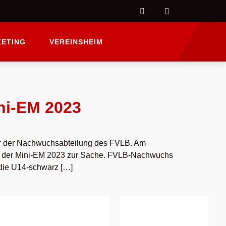
ETING
VEREINSHEIM
ni-EM 2023
er der Nachwuchsabteilung des FVLB. Am
ei der Mini-EM 2023 zur Sache. FVLB-Nachwuchs
die U14-schwarz […]