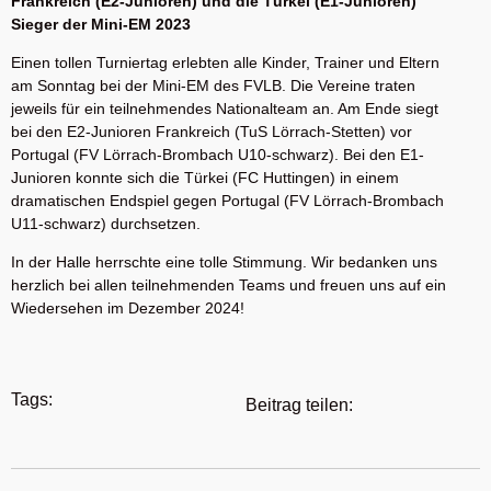
Frankreich (E2-Junioren) und die Türkei (E1-Junioren)
Sieger der Mini-EM 2023
Einen tollen Turniertag erlebten alle Kinder, Trainer und Eltern
am Sonntag bei der Mini-EM des FVLB. Die Vereine traten
jeweils für ein teilnehmendes Nationalteam an. Am Ende siegt
bei den E2-Junioren Frankreich (TuS Lörrach-Stetten) vor
Portugal (FV Lörrach-Brombach U10-schwarz). Bei den E1-
Junioren konnte sich die Türkei (FC Huttingen) in einem
dramatischen Endspiel gegen Portugal (FV Lörrach-Brombach
U11-schwarz) durchsetzen.
In der Halle herrschte eine tolle Stimmung. Wir bedanken uns
herzlich bei allen teilnehmenden Teams und freuen uns auf ein
Wiedersehen im Dezember 2024!
Tags:
Beitrag teilen: