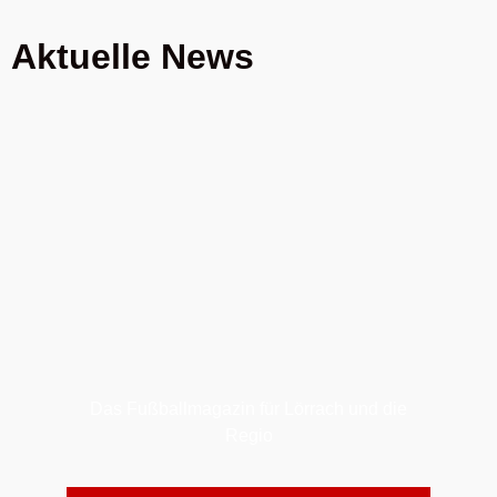
Aktuelle News
Das Fußballmagazin für Lörrach und die
Regio