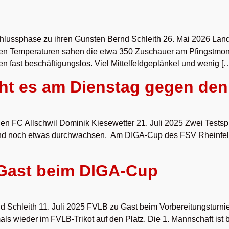
hlussphase zu ihren Gunsten Bernd Schleith 26. Mai 2026 Lande
n Temperaturen sahen die etwa 350 Zuschauer am Pfingstmonta
 fast beschäftigungslos. Viel Mittelfeldgeplänkel und wenig [
eht es am Dienstag gegen den
den FC Allschwil Dominik Kiesewetter 21. Juli 2025 Zwei Test
sind noch etwas durchwachsen. Am DIGA-Cup des FSV Rheinfe
Gast beim DIGA-Cup
chleith 11. Juli 2025 FVLB zu Gast beim Vorbereitungsturnie
s wieder im FVLB-Trikot auf den Platz. Die 1. Mannschaft is