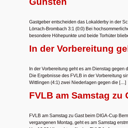
Gunsten
Gastgeber entscheiden das Lokalderby in der Sc
Lörrach-Brombach 3:1 (0:0) Bei hochsommerliche
besondere Höhepunkte und beide Torhüter blieben
In der Vorbereitung g
In der Vorbereitung geht es am Dienstag gegen 
Die Ergebnisse des FVLB in der Vorbereitung 
Wittlingen (4:1) zwei Niederlagen gegen die […]
FVLB am Samstag zu 
FVLB am Samstag zu Gast beim DIGA-Cup Bernd S
vergangenen Montag, geht es am Samstag erstmal