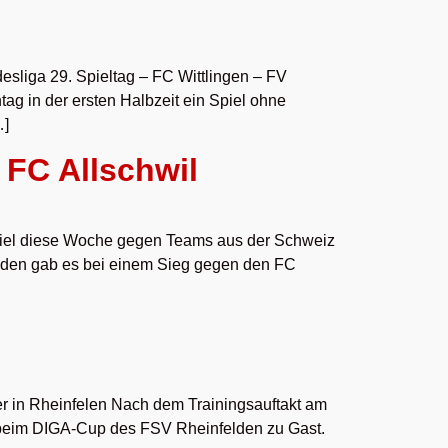
sliga 29. Spieltag – FC Wittlingen – FV
g in der ersten Halbzeit ein Spiel ohne
…]
 FC Allschwil
spiel diese Woche gegen Teams aus der Schweiz
lden gab es bei einem Sieg gegen den FC
r in Rheinfelen Nach dem Trainingsauftakt am
t beim DIGA-Cup des FSV Rheinfelden zu Gast.