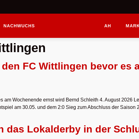
NACHWUCHS
AH
MARK
ttlingen
n den FC Wittlingen bevor es
s am Wochenende ernst wird Bernd Schleith 4. August 2026 Letzt
tspiel am 30.05. und dem 2:0 Sieg zum Abschluss der Saison 2
 das Lokalderby in der Schl