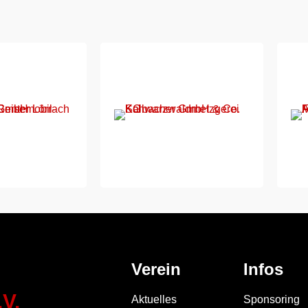
Verein
Infos
V.
Aktuelles
Sponsoring