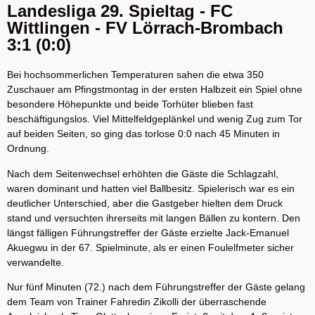
Landesliga 29. Spieltag - FC
Wittlingen - FV Lörrach-Brombach
3:1 (0:0)
Bei hochsommerlichen Temperaturen sahen die etwa 350
Zuschauer am Pfingstmontag in der ersten Halbzeit ein Spiel ohne
besondere Höhepunkte und beide Torhüter blieben fast
beschäftigungslos. Viel Mittelfeldgeplänkel und wenig Zug zum Tor
auf beiden Seiten, so ging das torlose 0:0 nach 45 Minuten in
Ordnung.
Nach dem Seitenwechsel erhöhten die Gäste die Schlagzahl,
waren dominant und hatten viel Ballbesitz. Spielerisch war es ein
deutlicher Unterschied, aber die Gastgeber hielten dem Druck
stand und versuchten ihrerseits mit langen Bällen zu kontern. Den
längst fälligen Führungstreffer der Gäste erzielte Jack-Emanuel
Akuegwu in der 67. Spielminute, als er einen Foulelfmeter sicher
verwandelte.
Nur fünf Minuten (72.) nach dem Führungstreffer der Gäste gelang
dem Team von Trainer Fahredin Zikolli der überraschende