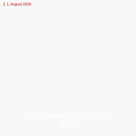
1. August 2026
Das Fußballmagazin für Lörrach und die
Regio