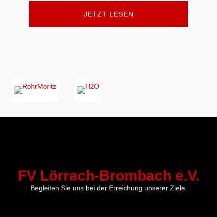
JETZT LESEN
FV Lörrach-Brombach e.V.
Begleiten Sie uns bei der Erreichung unserer Ziele.