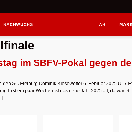
NACHWUCHS
AH
MARK
lfinale
tag im SBFV-Pokal gegen de
den SC Freiburg Dominik Kiesewetter 6. Februar 2025 U17-F
rg Erst ein paar Wochen ist das neue Jahr 2025 alt, da wartet 
…]