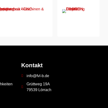
Kontakt
info@fvl-b.de
hkeiten
Grüttweg 19A
79539 Lörrach