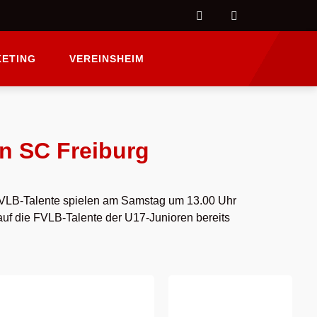
ETING
VEREINSHEIM
n SC Freiburg
VLB-Talente spielen am Samstag um 13.00 Uhr
auf die FVLB-Talente der U17-Junioren bereits