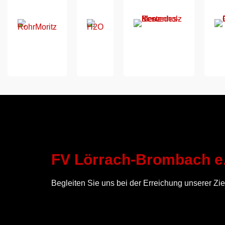
FV Lörrach-Brombach e.
Begleiten Sie uns bei der Erreichung unserer Zie