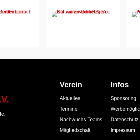
Verein
Infos
V.
Aktuelles
Sponsoring
Termine
Werbemöglic
le.
Nachwuchs-Teams
Datenschutz
Mitgliedschaft
Impressum