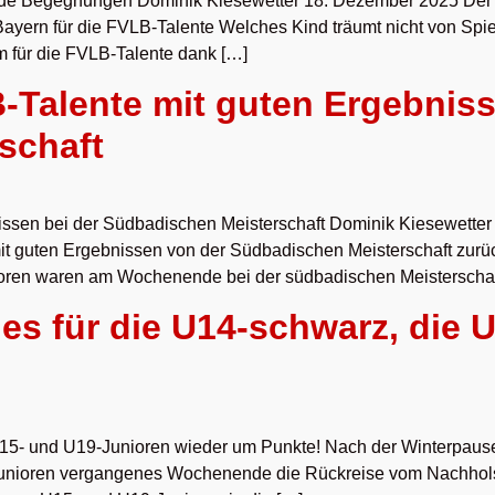
de Begegnungen Dominik Kiesewetter 18. Dezember 2025 Der 
ayern für die FVLB-Talente Welches Kind träumt nicht von Spi
m für die FVLB-Talente dank […]
Talente mit guten Ergebniss
schaft
ssen bei der Südbadischen Meisterschaft Dominik Kiesewetter
t guten Ergebnissen von der Südbadischen Meisterschaft zurück
ioren waren am Wochenende bei der südbadischen Meisterschaf
s für die U14-schwarz, die 
5- und U19-Junioren wieder um Punkte! Nach der Winterpause 
Junioren vergangenes Wochenende die Rückreise vom Nachhols