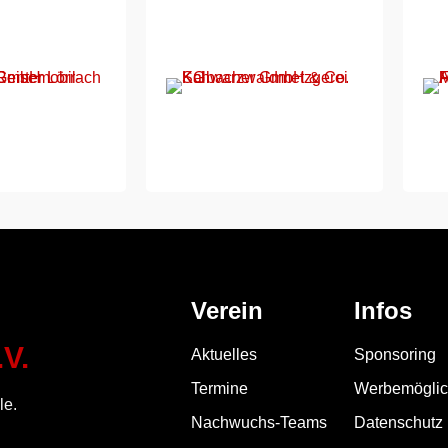
Verein
Infos
V.
Aktuelles
Sponsoring
Termine
Werbemöglic
le.
Nachwuchs-Teams
Datenschutz