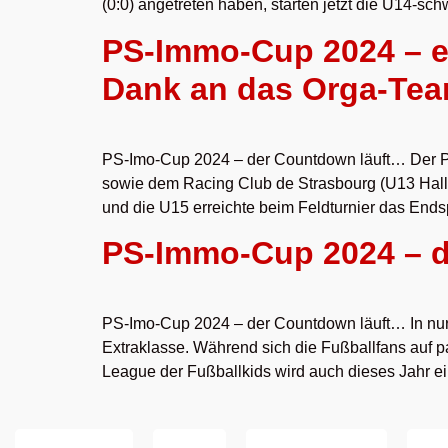
(0:0) angetreten haben, starten jetzt die U14-sc
PS-Immo-Cup 2024 – er
Dank an das Orga-Team
PS-Imo-Cup 2024 – der Countdown läuft… Der PS
sowie dem Racing Club de Strasbourg (U13 Halle
und die U15 erreichte beim Feldturnier das Ends
PS-Immo-Cup 2024 – 
PS-Imo-Cup 2024 – der Countdown läuft… In nur 
Extraklasse. Während sich die Fußballfans auf 
League der Fußballkids wird auch dieses Jahr ei