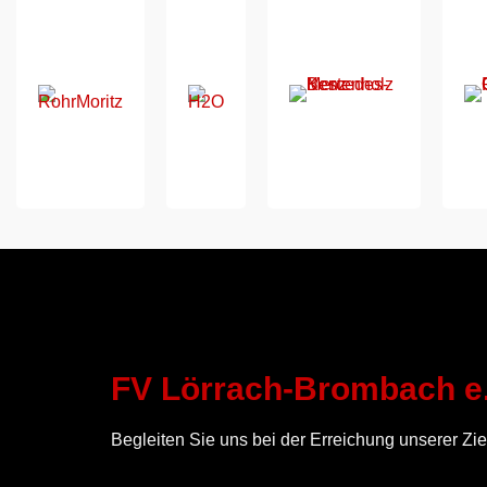
FV Lörrach-Brombach e.
Begleiten Sie uns bei der Erreichung unserer Zie