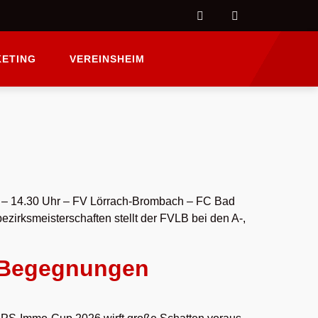
ETING
VEREINSHEIM
5 – 14.30 Uhr – FV Lörrach-Brombach – FC Bad
zirksmeisterschaften stellt der FVLB bei den A-,
 Begegnungen