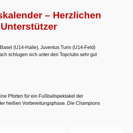
skalender – Herzlichen
Unterstützer
asel (U14-Halle), Juventus Turin (U14-Feld)
ch schlugen sich unter den Topclubs sehr gut
e Pforten für ein Fußballspektakel der
n der heißen Vorbereitungsphase. Die Champions