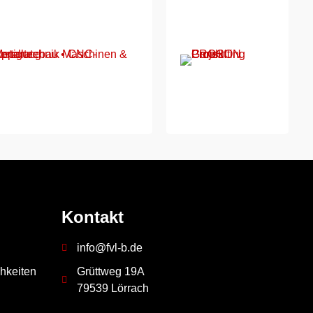
Kontakt
info@fvl-b.de
hkeiten
Grüttweg 19A
79539 Lörrach