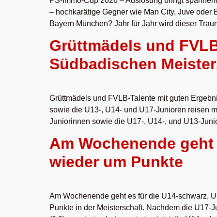
PS-Immo-Cup 2026 – Auslosung bringt spannen
– hochkarätige Gegner wie Man City, Juve oder B
Bayern München? Jahr für Jahr wird dieser Trau
Grüttmädels und FVLB-
Südbadischen Meister
Grüttmädels und FVLB-Talente mit guten Ergebni
sowie die U13-, U14- und U17-Junioren reisen mi
Juniorinnen sowie die U17-, U14-, und U13-Jun
Am Wochenende geht e
wieder um Punkte
Am Wochenende geht es für die U14-schwarz, U1
Punkte in der Meisterschaft. Nachdem die U17-