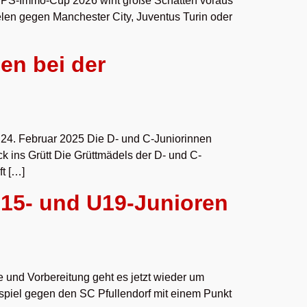
PS-Immo-Cup 2026 wirft große Schatten voraus
elen gegen Manchester City, Juventus Turin oder
en bei der
 24. Februar 2025 Die D- und C-Juniorinnen
 ins Grütt Die Grüttmädels der D- und C-
t […]
U15- und U19-Junioren
und Vorbereitung geht es jetzt wieder um
piel gegen den SC Pfullendorf mit einem Punkt