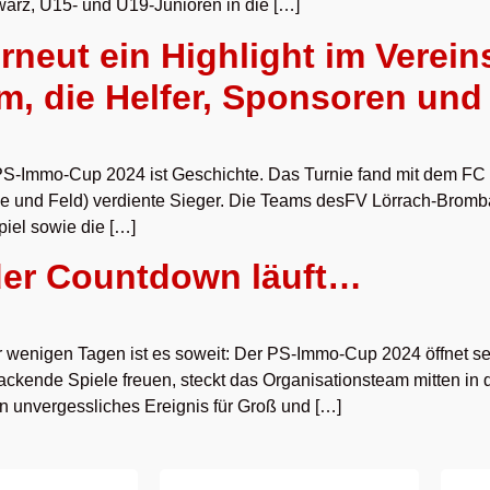
hwarz, U15- und U19-Junioren in die […]
neut ein Highlight im Verein
, die Helfer, Sponsoren und 
-Immo-Cup 2024 ist Geschichte. Das Turnie fand mit dem FC B
 und Feld) verdiente Sieger. Die Teams desFV Lörrach-Bromba
piel sowie die […]
der Countdown läuft…
wenigen Tagen ist es soweit: Der PS-Immo-Cup 2024 öffnet sein
packende Spiele freuen, steckt das Organisationsteam mitten i
n unvergessliches Ereignis für Groß und […]