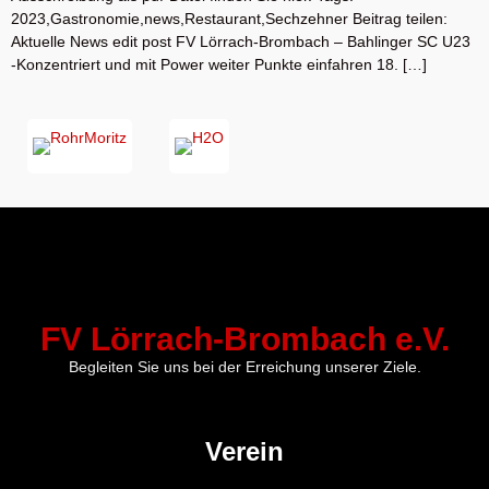
2023,Gastronomie,news,Restaurant,Sechzehner Beitrag teilen:
Aktuelle News edit post FV Lörrach-Brombach – Bahlinger SC U23
-Konzentriert und mit Power weiter Punkte einfahren 18. […]
FV Lörrach-Brombach e.V.
Begleiten Sie uns bei der Erreichung unserer Ziele.
Verein