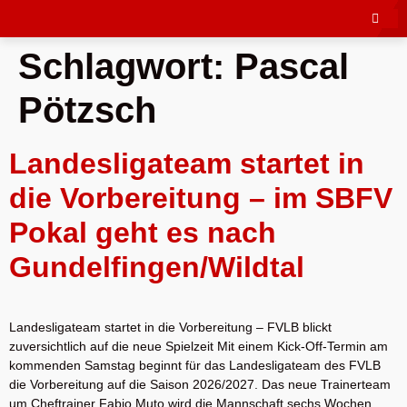
Schlagwort:
Pascal
Pötzsch
Landesligateam startet in
die Vorbereitung – im SBFV
Pokal geht es nach
Gundelfingen/Wildtal
Landesligateam startet in die Vorbereitung – FVLB blickt
zuversichtlich auf die neue Spielzeit Mit einem Kick-Off-Termin am
kommenden Samstag beginnt für das Landesligateam des FVLB
die Vorbereitung auf die Saison 2026/2027. Das neue Trainerteam
um Cheftrainer Fabio Muto wird die Mannschaft sechs Wochen