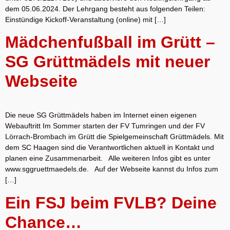
dem 05.06.2024. Der Lehrgang besteht aus folgenden Teilen:
Einstündige Kickoff-Veranstaltung (online) mit […]
Mädchenfußball im Grütt –
SG Grüttmädels mit neuer
Webseite
Die neue SG Grüttmädels haben im Internet einen eigenen
Webauftritt Im Sommer starten der FV Tumringen und der FV
Lörrach-Brombach im Grütt die Spielgemeinschaft Grüttmädels. Mit
dem SC Haagen sind die Verantwortlichen aktuell in Kontakt und
planen eine Zusammenarbeit. Alle weiteren Infos gibt es unter
www.sggruettmaedels.de. Auf der Webseite kannst du Infos zum
[…]
Ein FSJ beim FVLB? Deine
Chance…