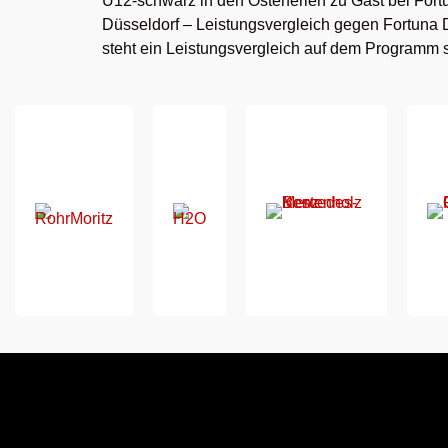
U12-schwarz in den Osterferien zu Gast bei Fort
Düsseldorf – Leistungsvergleich gegen Fortuna
steht ein Leistungsvergleich auf dem Programm s