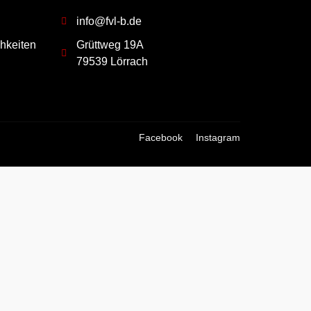
info@fvl-b.de
hkeiten
Grüttweg 19A
79539 Lörrach
Facebook
Instagram