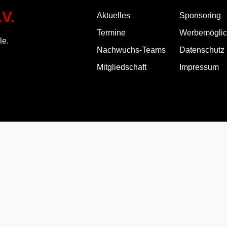
V.
Aktuelles
Sponsoring
Termine
Werbemöglic
le.
Nachwuchs-Teams
Datenschutz
Mitgliedschaft
Impressum