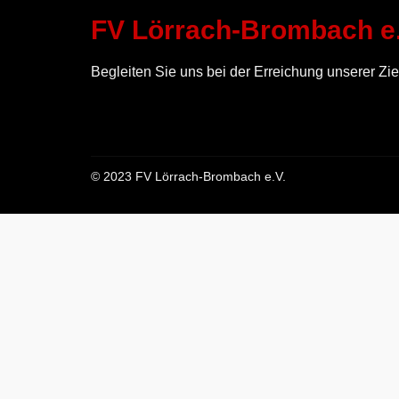
FV Lörrach-Brombach e.
Begleiten Sie uns bei der Erreichung unserer Zie
© 2023 FV Lörrach-Brombach e.V.