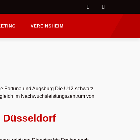
ETING
VEREINSHEIM
die Fortuna und Augsburg Die U12-schwarz
rgleich im Nachwuchsleistungszentrum von
a Düsseldorf