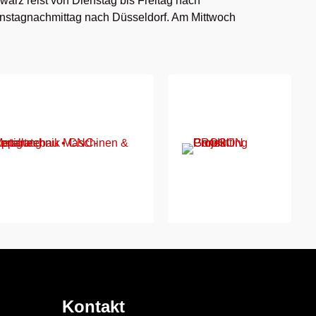
arz reist von Dienstag bis Freitag nach
enstagnachmittag nach Düsseldorf. Am Mittwoch
Kontakt