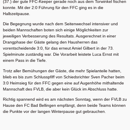
(37.) der gute FFC-Keeper gerade noch aus dem Torwinkel fischen
konnte. Mit der 2:0 Führung für den FFC ging es in die
Halbzeitpause.
Die Begegnung wurde nach dem Seitenwechsel intensiver und
beiden Mannschaften boten sich einige Möglichkeiten zur
jeweiligen Verbesserung des Resultats. Ausgerechnet in einer
Drangphase der Gäste gelang den Hausherren das
vorentscheidende 3:0, für das erneut Amiel Gilbert in der 73.
Spielminute zuständig war. Die Vorarbeit leistete Luca Ernst mit
einem Pass in die Tiefe.
Trotz aller Bemühungen der Gäste, die mehr Spielanteile hatten,
blieb es bis zum Schlusspfiff von Schiedsrichter Sven Pacher beim
3:0 Heimsieg für den FFC gegen eine auf Augenhöhe mithaltende
Mannschaft des FVLB, die aber kein Glück im Abschluss hatte.
Richtig spannend wird es am nächsten Sonntag, wenn der FVLB zu
Hause den FC Bad Bellingen empfängt, denn beide Teams können
die Punkte vor der langen Winterpause gut gebrauchen.