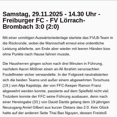
Samstag, 29.11.2025 - 14.30 Uhr -
Freiburger FC - FV Lörrach-
Brombach 3:0 (2:0)
Mit einer unnötigen Auswärtsniederlage startete das FVLB-Team in
die Rückrunde, wobei die Mannschaft erneut eine ordentliche
Leistung ablieferte, am Ende aber wieder mit leeren Händen bzw.
ohne Punkte nach Hause fahren musste.
Die Hausherren gingen schon nach drei Minuten in Führung,
nachdem Aaron Mößner einen an Ali Ibrahim verursachten
Foulelfmeter sicher verwandelte. In der Folgezeit neutralisierten
sich die beiden Teams und außer einem abgewehrten Torschuss
(19.) von Alija Kapidzija, der von FFC-Keeper Ramon Franz
abgewehrt werden konnte, passierte auf dem Spielfeld nicht viel.
Trotzdem konnte der FFC seine Führung ausbauen, denn nach
einer Hereingabe (33.) von David Dantis gelang dem 19-jährigen
Neuzugang Amiel Gilbert aus kurzer Distanz das 2:0. Kein Glück
hatte auf der anderen Seite Thai Bao Nguyen, dessen Freistoß