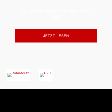
Das Fußballmagazin für Lörrach und die
Regio
JETZT LESEN