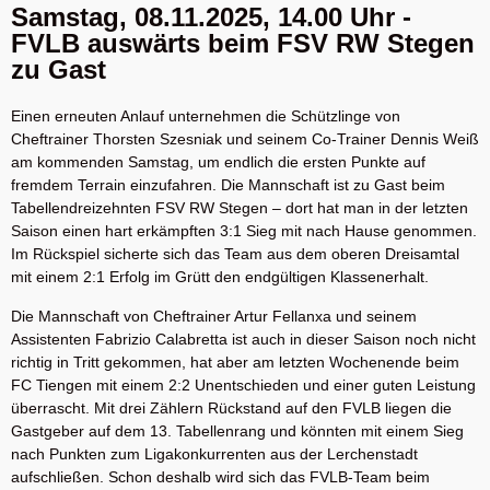
Samstag, 08.11.2025, 14.00 Uhr -
FVLB auswärts beim FSV RW Stegen
zu Gast
Einen erneuten Anlauf unternehmen die Schützlinge von
Cheftrainer Thorsten Szesniak und seinem Co-Trainer Dennis Weiß
am kommenden Samstag, um endlich die ersten Punkte auf
fremdem Terrain einzufahren. Die Mannschaft ist zu Gast beim
Tabellendreizehnten FSV RW Stegen – dort hat man in der letzten
Saison einen hart erkämpften 3:1 Sieg mit nach Hause genommen.
Im Rückspiel sicherte sich das Team aus dem oberen Dreisamtal
mit einem 2:1 Erfolg im Grütt den endgültigen Klassenerhalt.
Die Mannschaft von Cheftrainer Artur Fellanxa und seinem
Assistenten Fabrizio Calabretta ist auch in dieser Saison noch nicht
richtig in Tritt gekommen, hat aber am letzten Wochenende beim
FC Tiengen mit einem 2:2 Unentschieden und einer guten Leistung
überrascht. Mit drei Zählern Rückstand auf den FVLB liegen die
Gastgeber auf dem 13. Tabellenrang und könnten mit einem Sieg
nach Punkten zum Ligakonkurrenten aus der Lerchenstadt
aufschließen. Schon deshalb wird sich das FVLB-Team beim