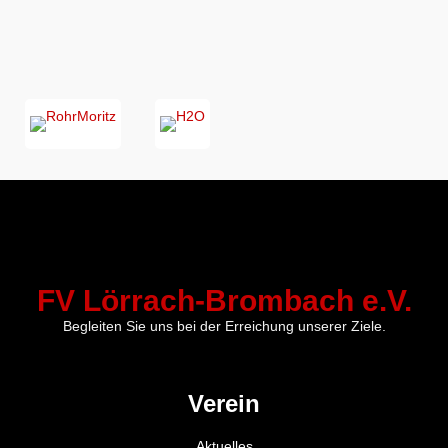
FV Lörrach-Brombach e.V.
Begleiten Sie uns bei der Erreichung unserer Ziele.
Verein
Aktuelles