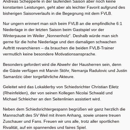
Andreas Schepperle in der laufenden Saison aber noch keine
konstanten Leistungen, geht aber als leichter Favorit aufgrund des
bisherigen Saisonverlaufs in die Begegnung mit dem FVLB.
Nur ungern erinnert man sich beim FVLB an die empfindliche 6:1
Niederlage in der letzten Saison beim Gastspiel vor der
Winterpause im Weiler „Nonnenholz“. Deshalb würde man sich
gerne für die hohe Niederlage und den damaligen schwachen
Auftritt revanchieren – da brauchen die beiden FVLB-Trainer
vermutlich keine besondere Motivationsansprache.
Besonders gefordert wird die Abwehr der Hausherren sein, denn
die Gäste verfügen mit Marvin Stöhr, Nemanja Radulovic und Justin
Samardzic über torgefährliche Akteure.
Geleitet wird das Lokalderby von Schiedsrichter Christian Eiletz
(Rheinfelden), der von seinen Kollegen Nicolai Schwald und
Michael Schleicher an den Seitenlinien assistiert wird.
Neben dem Schiedsrichtergespann begrüßen wir ganz herzlich die
Mannschaft des SV Weil mit ihrem Anhang, sowie unsere treuen
Zuschauer und Fans. Freuen wir uns alle, trotz aller sportlichen
Rivalität, auf ein spannendes und faires Spiel.