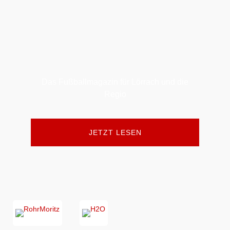
Das Fußballmagazin für Lörrach und die
Regio
JETZT LESEN