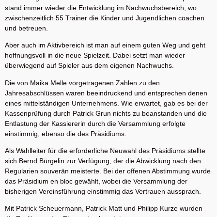
stand immer wieder die Entwicklung im Nachwuchsbereich, wo
zwischenzeitlich 55 Trainer die Kinder und Jugendlichen coachen
und betreuen.
Aber auch im Aktivbereich ist man auf einem guten Weg und geht
hoffnungsvoll in die neue Spielzeit. Dabei setzt man wieder
überwiegend auf Spieler aus dem eigenen Nachwuchs.
Die von Maika Melle vorgetragenen Zahlen zu den
Jahresabschlüssen waren beeindruckend und entsprechen denen
eines mittelständigen Unternehmens. Wie erwartet, gab es bei der
Kassenprüfung durch Patrick Grun nichts zu beanstanden und die
Entlastung der Kassiererin durch die Versammlung erfolgte
einstimmig, ebenso die des Präsidiums.
Als Wahlleiter für die erforderliche Neuwahl des Präsidiums stellte
sich Bernd Bürgelin zur Verfügung, der die Abwicklung nach den
Regularien souverän meisterte. Bei der offenen Abstimmung wurde
das Präsidium en bloc gewählt, wobei die Versammlung der
bisherigen Vereinsführung einstimmig das Vertrauen aussprach.
Mit Patrick Scheuermann, Patrick Matt und Philipp Kurze wurden