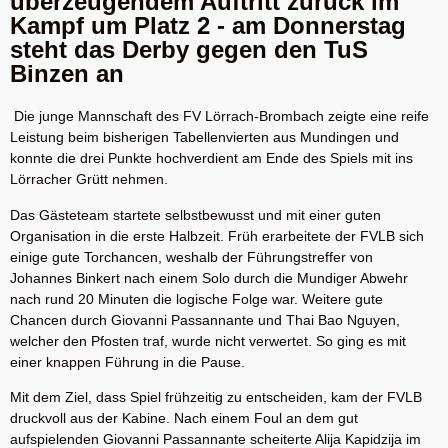
überzeugendem Auftritt zurück im
Kampf um Platz 2 - am Donnerstag
steht das Derby gegen den TuS
Binzen an
Die junge Mannschaft des FV Lörrach-Brombach zeigte eine reife
Leistung beim bisherigen Tabellenvierten aus Mundingen und
konnte die drei Punkte hochverdient am Ende des Spiels mit ins
Lörracher Grütt nehmen.
Das Gästeteam startete selbstbewusst und mit einer guten
Organisation in die erste Halbzeit. Früh erarbeitete der FVLB sich
einige gute Torchancen, weshalb der Führungstreffer von
Johannes Binkert nach einem Solo durch die Mundiger Abwehr
nach rund 20 Minuten die logische Folge war. Weitere gute
Chancen durch Giovanni Passannante und Thai Bao Nguyen,
welcher den Pfosten traf, wurde nicht verwertet. So ging es mit
einer knappen Führung in die Pause.
Mit dem Ziel, dass Spiel frühzeitig zu entscheiden, kam der FVLB
druckvoll aus der Kabine. Nach einem Foul an dem gut
aufspielenden Giovanni Passannante scheiterte Alija Kapidzija im