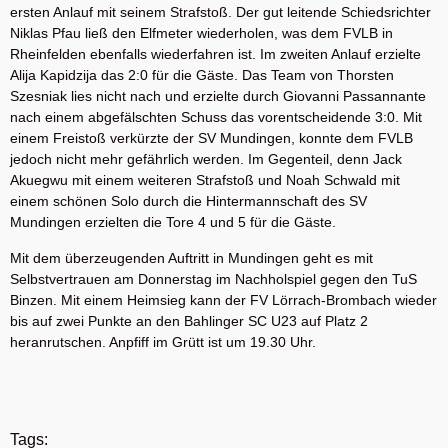
ersten Anlauf mit seinem Strafstoß. Der gut leitende Schiedsrichter
Niklas Pfau ließ den Elfmeter wiederholen, was dem FVLB in
Rheinfelden ebenfalls wiederfahren ist. Im zweiten Anlauf erzielte
Alija Kapidzija das 2:0 für die Gäste. Das Team von Thorsten
Szesniak lies nicht nach und erzielte durch Giovanni Passannante
nach einem abgefälschten Schuss das vorentscheidende 3:0. Mit
einem Freistoß verkürzte der SV Mundingen, konnte dem FVLB
jedoch nicht mehr gefährlich werden. Im Gegenteil, denn Jack
Akuegwu mit einem weiteren Strafstoß und Noah Schwald mit
einem schönen Solo durch die Hintermannschaft des SV
Mundingen erzielten die Tore 4 und 5 für die Gäste.
Mit dem überzeugenden Auftritt in Mundingen geht es mit
Selbstvertrauen am Donnerstag im Nachholspiel gegen den TuS
Binzen. Mit einem Heimsieg kann der FV Lörrach-Brombach wieder
bis auf zwei Punkte an den Bahlinger SC U23 auf Platz 2
heranrutschen. Anpfiff im Grütt ist um 19.30 Uhr.
Tags: