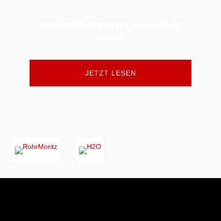
Das Fußballmagazin für Lörrach und die
Regio
JETZT LESEN