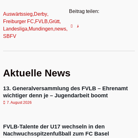
Beitrag teilen:
Auswärtssieg
,
Derby
,
Freiburger FC
,
FVLB
,
Grütt
,
Landesliga
,
Mundingen
,
news
,
SBFV
Aktuelle News
13. Generalversammlung des FVLB – Ehrenamt
wichtiger denn je – Jugendarbeit boomt
7. August 2026
FVLB-Talente der U17 wechseln in den
Nachwuchsspitzenfußball zum FC Basel