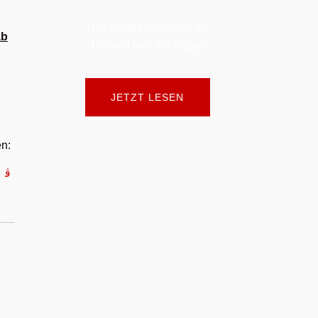
Das Fußballmagazin für
ab
Lörrach und die Regio
JETZT LESEN
en: