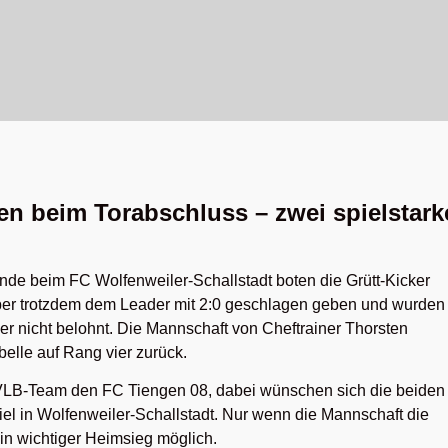
 beim Torabschluss – zwei spielstark
de beim FC Wolfenweiler-Schallstadt boten die Grütt-Kicker
aber trotzdem dem Leader mit 2:0 geschlagen geben und wurden 
der nicht belohnt. Die Mannschaft von Cheftrainer Thorsten
belle auf Rang vier zurück.
B-Team den FC Tiengen 08, dabei wünschen sich die beiden
iel in Wolfenweiler-Schallstadt. Nur wenn die Mannschaft die
ein wichtiger Heimsieg möglich.