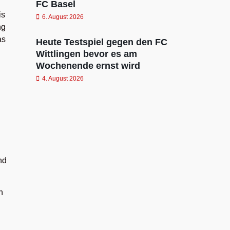
FC Basel
is
6. August 2026
ng
as
Heute Testspiel gegen den FC
Wittlingen bevor es am
Wochenende ernst wird
4. August 2026
nd
n