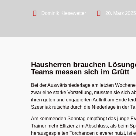
Dominik Kiesewetter
20. März 2025
Hausherren brauchen Lösungen
Teams messen sich im Grütt
Bei der Auswärtsniederlage am letzten Wochenen
zwar eine starke Vorstellung, mussten sie sich 
ihren guten und engagierten Auftritt am Ende lei
Szesniak rutschte durch die Niederlage in der Ta
Am kommenden Sonntag empfängt das junge FVL
Trainer mehr Effizienz im Abschluss, als beim Sp
herausgespielten Torchancen cleverer nutzt, ist 