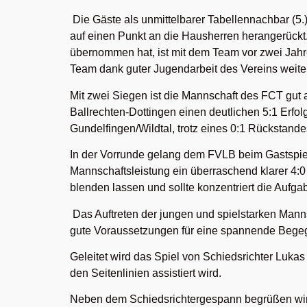
Die Gäste als unmittelbarer Tabellennachbar (5.) 
auf einen Punkt an die Hausherren herangerückt.
übernommen hat, ist mit dem Team vor zwei Jahr
Team dank guter Jugendarbeit des Vereins weiter 
Mit zwei Siegen ist die Mannschaft des FCT gu
Ballrechten-Dottingen einen deutlichen 5:1 Erf
Gundelfingen/Wildtal, trotz eines 0:1 Rückstande
In der Vorrunde gelang dem FVLB beim Gastspie
Mannschaftsleistung ein überraschend klarer 4:
blenden lassen und sollte konzentriert die Aufg
Das Auftreten der jungen und spielstarken Mann
gute Voraussetzungen für eine spannende Bege
Geleitet wird das Spiel von Schiedsrichter Luka
den Seitenlinien assistiert wird.
Neben dem Schiedsrichtergespann begrüßen wir 