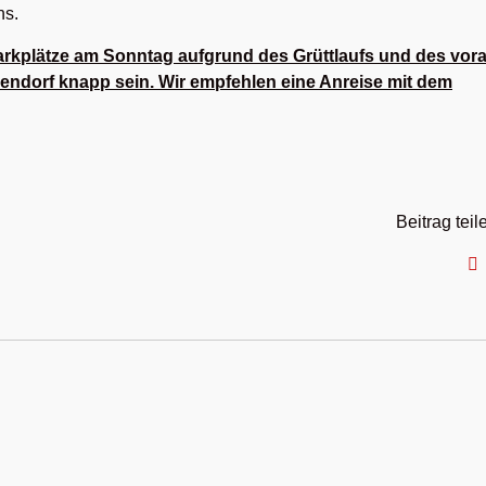
ns.
Parkplätze am Sonntag aufgrund des Grüttlaufs und des vor
lendorf knapp sein. Wir empfehlen eine Anreise mit dem
Beitrag teil