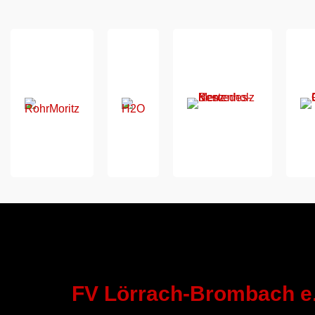
FV Lörrach-Brombach e.