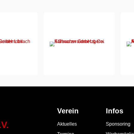
Verein
Infos
V.
Aktuelles
Sponsoring