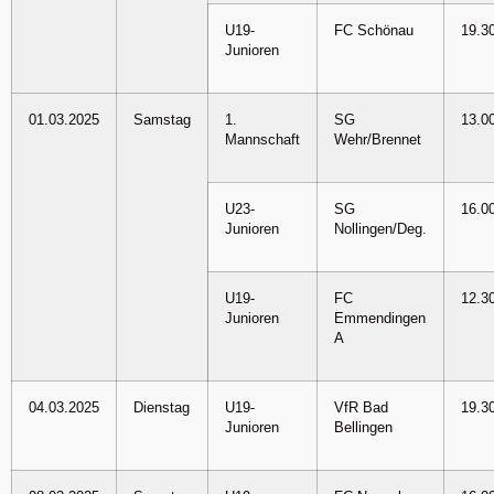
U19-
FC Schönau
19.3
Junioren
01.03.2025
Samstag
1.
SG
13.0
Mannschaft
Wehr/Brennet
U23-
SG
16.0
Junioren
Nollingen/Deg.
U19-
FC
12.3
Junioren
Emmendingen
A
04.03.2025
Dienstag
U19-
VfR Bad
19.3
Junioren
Bellingen