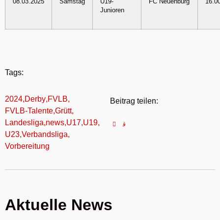
08.03.2025
Samstag
U19-
FC Neuenburg
16.0
Junioren
Tags:
2024
,
Derby
,
FVLB
,
Beitrag teilen:
FVLB-Talente
,
Grütt
,
Landesliga
,
news
,
U17
,
U19
,
U23
,
Verbandsliga
,
Vorbereitung
Aktuelle News