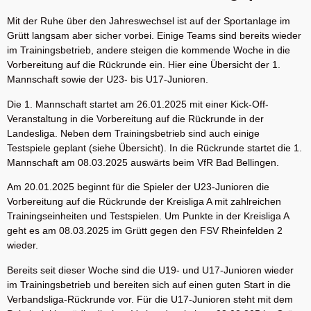
Mit der Ruhe über den Jahreswechsel ist auf der Sportanlage im
Grütt langsam aber sicher vorbei. Einige Teams sind bereits wieder
im Trainingsbetrieb, andere steigen die kommende Woche in die
Vorbereitung auf die Rückrunde ein. Hier eine Übersicht der 1.
Mannschaft sowie der U23- bis U17-Junioren.
Die 1. Mannschaft startet am 26.01.2025 mit einer Kick-Off-
Veranstaltung in die Vorbereitung auf die Rückrunde in der
Landesliga. Neben dem Trainingsbetrieb sind auch einige
Testspiele geplant (siehe Übersicht). In die Rückrunde startet die 1.
Mannschaft am 08.03.2025 auswärts beim VfR Bad Bellingen.
Am 20.01.2025 beginnt für die Spieler der U23-Junioren die
Vorbereitung auf die Rückrunde der Kreisliga A mit zahlreichen
Trainingseinheiten und Testspielen. Um Punkte in der Kreisliga A
geht es am 08.03.2025 im Grütt gegen den FSV Rheinfelden 2
wieder.
Bereits seit dieser Woche sind die U19- und U17-Junioren wieder
im Trainingsbetrieb und bereiten sich auf einen guten Start in die
Verbandsliga-Rückrunde vor. Für die U17-Junioren steht mit dem