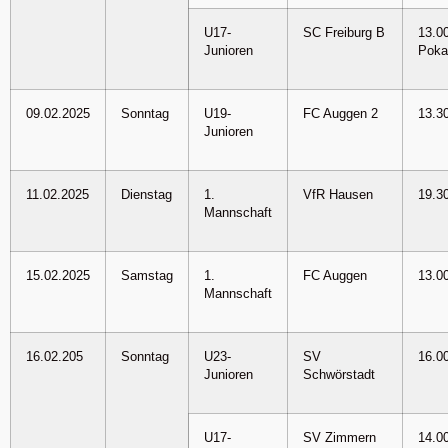
U17-
SC Freiburg B
13.0
Junioren
Poka
09.02.2025
Sonntag
U19-
FC Auggen 2
13.3
Junioren
11.02.2025
Dienstag
1.
VfR Hausen
19.3
Mannschaft
15.02.2025
Samstag
1.
FC Auggen
13.0
Mannschaft
16.02.205
Sonntag
U23-
SV
16.0
Junioren
Schwörstadt
U17-
SV Zimmern
14.0