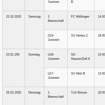
Junioren
B
22.02.2025
Samstag
1.
FC Wittlingen
14.0
Mannschaft
U23-
SV Herten 2
18.0
Junioren
23.02.205
Sonntag
U19-
SG
14.0
Junioren
Hausen/Zell A
U17-
SV Weil B
13.0
Junioren
25.02.2025
Dienstag
1.
TuS Binzen
20.0
Mannschaft