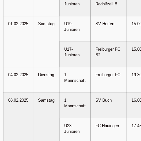
Junioren
Radolfzell B
01.02.2025
Samstag
U19-
SV Herten
15.0
Junioren
U17-
Freiburger FC
15.0
Junioren
B2
04.02.2025
Dienstag
1.
Freiburger FC
19.3
Mannschaft
08.02.2025
Samstag
1.
SV Buch
16.0
Mannschaft
U23-
FC Hauingen
17.4
Junioren