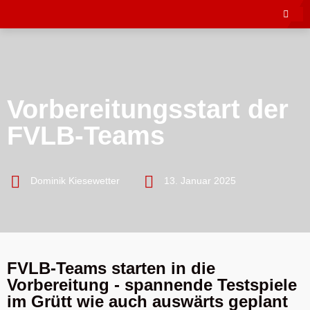
Vorbereitungsstart der
FVLB-Teams
Dominik Kiesewetter
13. Januar 2025
FVLB-Teams starten in die
Vorbereitung - spannende Testspiele
im Grütt wie auch auswärts geplant