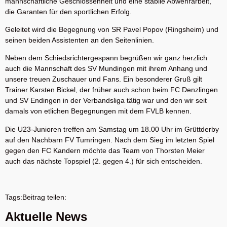
mannschaftliche Geschlossenheit und eine stabile Abwehrarbeit,
die Garanten für den sportlichen Erfolg.
Geleitet wird die Begegnung von SR Pavel Popov (Ringsheim) und
seinen beiden Assistenten an den Seitenlinien.
Neben dem Schiedsrichtergespann begrüßen wir ganz herzlich
auch die Mannschaft des SV Mundingen mit ihrem Anhang und
unsere treuen Zuschauer und Fans. Ein besonderer Gruß gilt
Trainer Karsten Bickel, der früher auch schon beim FC Denzlingen
und SV Endingen in der Verbandsliga tätig war und den wir seit
damals von etlichen Begegnungen mit dem FVLB kennen.
Die U23-Junioren treffen am Samstag um 18.00 Uhr im Grüttderby
auf den Nachbarn FV Tumringen. Nach dem Sieg im letzten Spiel
gegen den FC Kandern möchte das Team von Thorsten Meier
auch das nächste Topspiel (2. gegen 4.) für sich entscheiden.
Tags:Beitrag teilen:
Aktuelle News