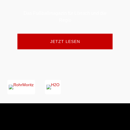
Das Fußballmagazin für Lörrach und die
Regio
JETZT LESEN