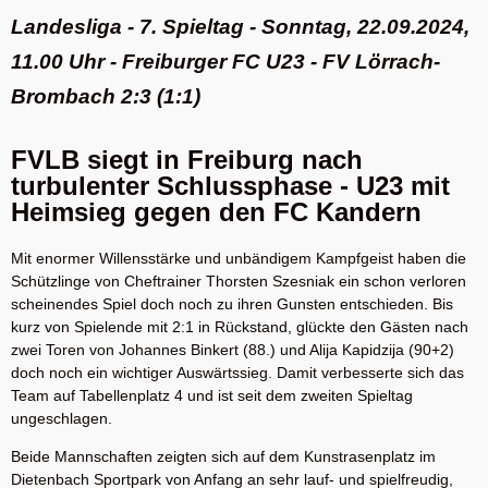
Landesliga - 7. Spieltag - Sonntag, 22.09.2024,
11.00
Uhr - Freiburger FC U23 - FV Lörrach-
Brombach 2:3 (1:1)
FVLB siegt in Freiburg nach
turbulenter Schlussphase - U23 mit
Heimsieg gegen den FC Kandern
Mit enormer Willensstärke und unbändigem Kampfgeist haben die
Schützlinge von Cheftrainer Thorsten Szesniak ein schon verloren
scheinendes Spiel doch noch zu ihren Gunsten entschieden. Bis
kurz von Spielende mit 2:1 in Rückstand, glückte den Gästen nach
zwei Toren von Johannes Binkert (88.) und Alija Kapidzija (90+2)
doch noch ein wichtiger Auswärtssieg. Damit verbesserte sich das
Team auf Tabellenplatz 4 und ist seit dem zweiten Spieltag
ungeschlagen.
Beide Mannschaften zeigten sich auf dem Kunstrasenplatz im
Dietenbach Sportpark von Anfang an sehr lauf- und spielfreudig,