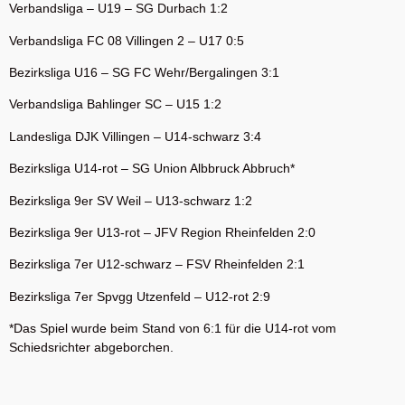
Verbandsliga – U19 – SG Durbach 1:2
Verbandsliga FC 08 Villingen 2 – U17 0:5
Bezirksliga U16 – SG FC Wehr/Bergalingen 3:1
Verbandsliga Bahlinger SC – U15 1:2
Landesliga DJK Villingen – U14-schwarz 3:4
Bezirksliga U14-rot – SG Union Albbruck Abbruch*
Bezirksliga 9er SV Weil – U13-schwarz 1:2
Bezirksliga 9er U13-rot – JFV Region Rheinfelden 2:0
Bezirksliga 7er U12-schwarz – FSV Rheinfelden 2:1
Bezirksliga 7er Spvgg Utzenfeld – U12-rot 2:9
*Das Spiel wurde beim Stand von 6:1 für die U14-rot vom
Schiedsrichter abgeborchen.