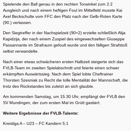
Spielende den Ball genau in den rechten Torwinkel zum 2:2
Ausgleich und nach einem heftigen Foul im Mittelfeld musste Kai
Axel Beckschulte vom FFC den Platz nach der Gelb-Roten Karte
(90.) verlassen.
Den Siegtreffer in der Nachspielzeit (90+2) erzielte schließlich Alija
Kapidzija, der nach einem Zuspiel des eingewechselten Giuseppe
Passannante im Strafraum gefoult wurde und den fälligen Strafstoß
selbst verwandelte.
Nach einer etwas schwächeren ersten Halbzeit steigerte sich das
FVLB-Team im zweiten Spielabschnitt und feierte einen schwer
erkämpften Auswärtssieg. Nach dem Spiel lobte Cheftrainer
Thorsten Szesniak zu Recht die tolle Mentalität der Mannschaft, die
trotz des Rückstandes bis zuletzt an sich glaubte.
Am kommenden Samstag, um 15.30 Uhr, empfängt der FVLB den
SV Mundingen, der zum ersten Mal im Grütt gastiert.
Weitere Ergebnisse der FVLB-Talente:
Kreisliga A – U23 – FC Kandern 5:1