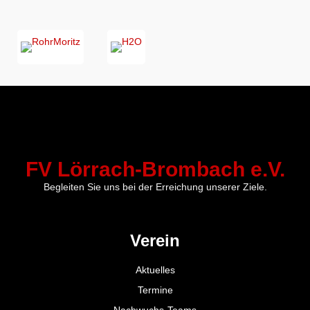
FV Lörrach-Brombach e.V.
Begleiten Sie uns bei der Erreichung unserer Ziele.
Verein
Aktuelles
Termine
Nachwuchs-Teams