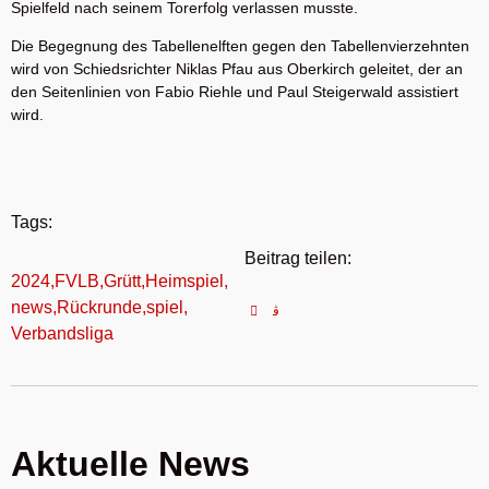
Spielfeld nach seinem Torerfolg verlassen musste.
Die Begegnung des Tabellenelften gegen den Tabellenvierzehnten
wird von Schiedsrichter Niklas Pfau aus Oberkirch geleitet, der an
den Seitenlinien von Fabio Riehle und Paul Steigerwald assistiert
wird.
Tags:
Beitrag teilen:
2024
,
FVLB
,
Grütt
,
Heimspiel
,
news
,
Rückrunde
,
spiel
,
Verbandsliga
Aktuelle News