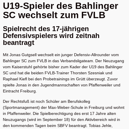
U19-Spieler des Bahlinger
SC wechselt zum FVLB
Spielrecht des 17-jährigen
Defensivspielers wird zeitnah
beantragt
Mit Jonas Gutgsell wechselt ein junger Defensiv-Allrounder vom
Bahlinger SC zum FVLB in das Verbandsligateam. Der Neuzugang
vom Kaiserstuhl gehörte bisher zum Kader der U19 des Bahlinger
SC und hat die beiden FVLB-Trainer Thorsten Szesniak und
Raphael Kiefl bei den Probetrainings im Grütt überzeugt. Zuvor
spielte Jonas in den Jugendmannschaften von Pfaffenweiler und
Eintracht Freiburg.
Der Rechtsfuß ist noch Schüler am Berufskolleg
(Sportmanagement) der Max-Weber-Schule in Freiburg und wohnt
in Pfaffenweiler. Die Spielberechtigung des erst 17 Jahre alten
Neuzugangs (wird im September 18) für den Aktivbereich wird in
den kommenden Tagen beim SBFV beantragt. Tobias Jehle,