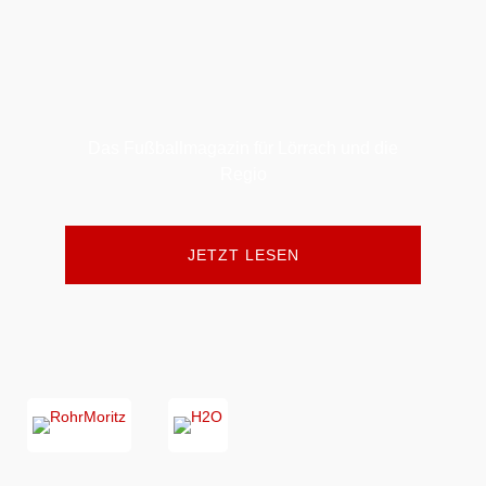
Das Fußballmagazin für Lörrach und die
Regio
JETZT LESEN