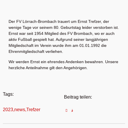
Der FV Lörrach-Brombach trauert um Ernst Trefzer, der
wenige Tage vor seinem 80. Geburtstag leider verstorben ist.
Ernst war seit 1954 Mitglied des FV Brombach, wo er auch
aktiv Fußball gespielt hat. Aufgrund seiner langjährigen
Mitgliedschaft im Verein wurde ihm am 01.01.1992 die
Ehrenmitgliedschaft verliehen.
Wir werden Ernst ein ehrendes Andenken bewahren. Unsere
herzliche Anteilnahme gilt den Angehörigen.
Tags:
Beitrag teilen:
2023
,
news
,
Trefzer