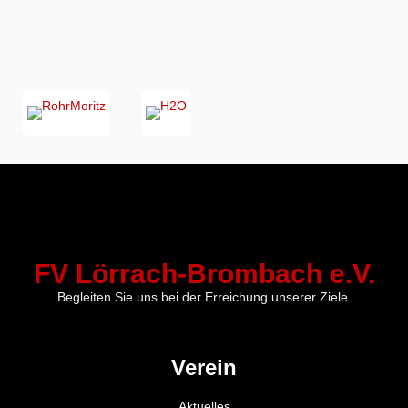
FV Lörrach-Brombach e.V.
Begleiten Sie uns bei der Erreichung unserer Ziele.
Verein
Aktuelles